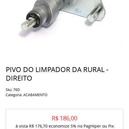
PIVO DO LIMPADOR DA RURAL -
DIREITO
Sku:
76D
Categoria:
ACABAMENTO
R$ 186,00
à vista
R$ 176,70
economize
5%
no PagHiper ou Pix