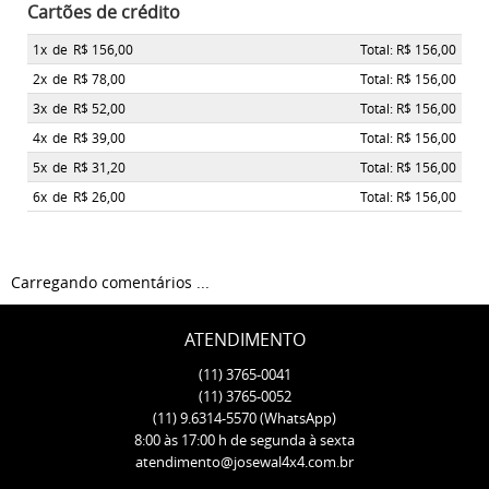
Cartões de crédito
1x
de
R$ 156,00
Total: R$ 156,00
2x
de
R$ 78,00
Total: R$ 156,00
3x
de
R$ 52,00
Total: R$ 156,00
4x
de
R$ 39,00
Total: R$ 156,00
5x
de
R$ 31,20
Total: R$ 156,00
6x
de
R$ 26,00
Total: R$ 156,00
Carregando comentários ...
ATENDIMENTO
(11)
3765-0041
(11)
3765-0052
(11)
9.6314-5570
(WhatsApp)
8:00 às 17:00 h de segunda à sexta
atendimento@josewal4x4.com.br