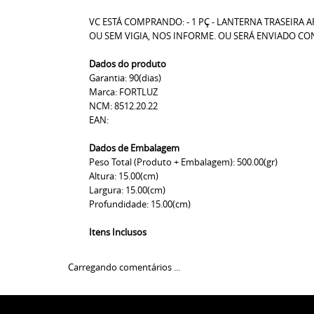
VC ESTÁ COMPRANDO: - 1 PÇ - LANTERNA TRASEIR
OU SEM VIGIA, NOS INFORME. OU SERÁ ENVIADO CO
Dados do produto
Garantia: 90(dias)
Marca: FORTLUZ
NCM: 8512.20.22
EAN:
Dados de Embalagem
Peso Total (Produto + Embalagem): 500.00(gr)
Altura: 15.00(cm)
Largura: 15.00(cm)
Profundidade: 15.00(cm)
Itens Inclusos
Carregando comentários ...