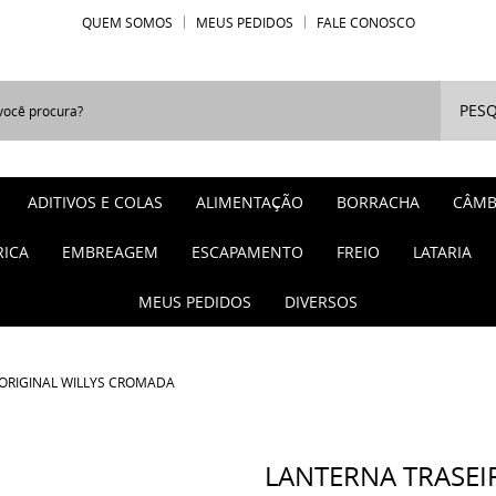
QUEM SOMOS
MEUS PEDIDOS
FALE CONOSCO
PESQ
ADITIVOS E COLAS
ALIMENTAÇÃO
BORRACHA
CÂMB
RICA
EMBREAGEM
ESCAPAMENTO
FREIO
LATARIA
MEUS PEDIDOS
DIVERSOS
ORIGINAL WILLYS CROMADA
LANTERNA TRASEI