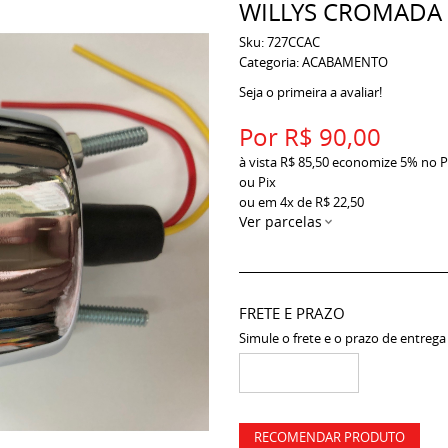
WILLYS CROMADA
Sku:
727CCAC
Categoria:
ACABAMENTO
Seja o primeira a avaliar!
Por
R$ 90,00
à vista
R$ 85,50
economize
5%
no P
ou Pix
ou em
4x
de
R$ 22,50
Ver parcelas
FRETE E PRAZO
Simule o frete e o prazo de entrega
RECOMENDAR PRODUTO