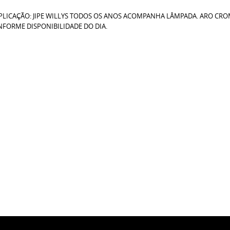
A APLICAÇÃO: JIPE WILLYS TODOS OS ANOS ACOMPANHA LÂMPADA. ARO C
NFORME DISPONIBILIDADE DO DIA.