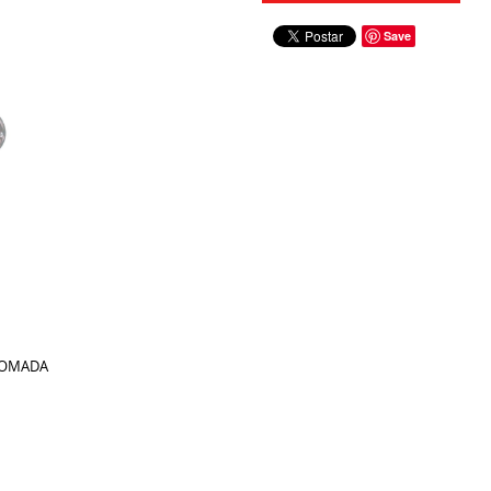
Save
ROMADA