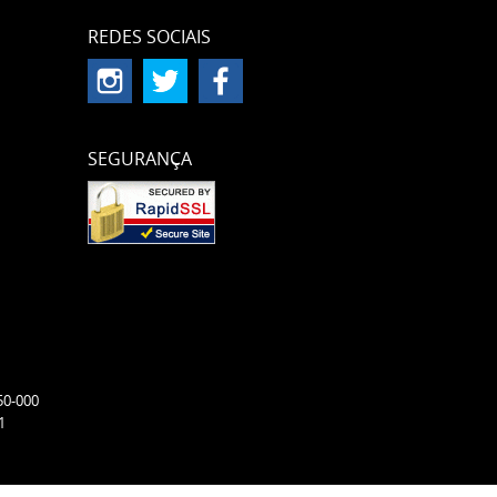
REDES SOCIAIS
SEGURANÇA
50-000
1