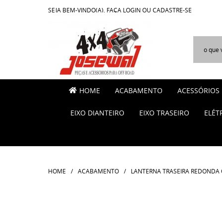
SEJA BEM-VINDO(A),
FAÇA LOGIN
OU
CADASTRE-SE
HOME
ACABAMENTO
ACESSÓRIOS
EIXO DIANTEIRO
EIXO TRASEIRO
ELÉT
HOME
ACABAMENTO
LANTERNA TRASEIRA REDONDA 