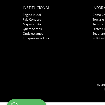
INSTITUCIONAL
INFOR
Página Inicial
Como C
Fale Conosco
Trocas e
Mapa do Site
Termos 
Quem Somos
Fretes e
Onde estamos
Seguran
Indique nossa Loja
Política 
Aveni