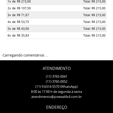
1x
de
R$ 215,00
Total: R$ 215,00
2x
de
R$ 107,50
Total: R$ 215,00
3x
de
R$ 71,67
Total: R$ 215,00
4x
de
R$ 53,75
Total: R$ 215,00
5x
de
R$ 43,00
Total: R$ 215,00
6x
de
R$ 35,83
Total: R$ 215,00
Carregando comentários ...
ATENDIMENTO
(11)
3765-0041
(11)
3765-0052
(11)
9.6314-5570
(WhatsApp)
8:00 às 17:00 h de segunda à sexta
atendimento@josewal4x4.com.br
ENDEREÇO